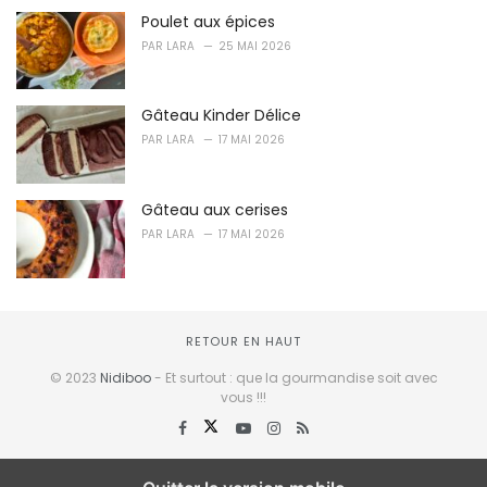
Poulet aux épices
PAR
LARA
25 MAI 2026
Gâteau Kinder Délice
PAR
LARA
17 MAI 2026
Gâteau aux cerises
PAR
LARA
17 MAI 2026
RETOUR EN HAUT
© 2023
Nidiboo
- Et surtout : que la gourmandise soit avec
vous !!!