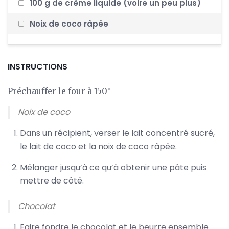
100 g de crème liquide (voire un peu plus)
Noix de coco râpée
INSTRUCTIONS
Préchauffer le four à 150°
Noix de coco
Dans un récipient, verser le lait concentré sucré,
le lait de coco et la noix de coco râpée.
Mélanger jusqu’à ce qu’à obtenir une pâte puis
mettre de côté.
Chocolat
Faire fondre le chocolat et le beurre ensemble.