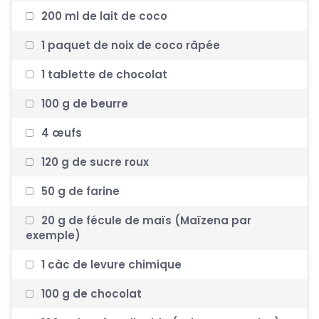
200 ml de lait de coco
1 paquet de noix de coco râpée
1 tablette de chocolat
100 g de beurre
4 œufs
120 g de sucre roux
50 g de farine
20 g de fécule de maïs (Maïzena par
exemple)
1 càc de levure chimique
100 g de chocolat