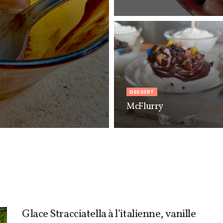
DESSERT
McFlurry
Glace Stracciatella à l’italienne, vanille