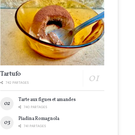
Tartufo
742 PARTAGES
Tarte aux figues et amandes
740 PARTAGES
Piadina Romagnola
741 PARTAGES