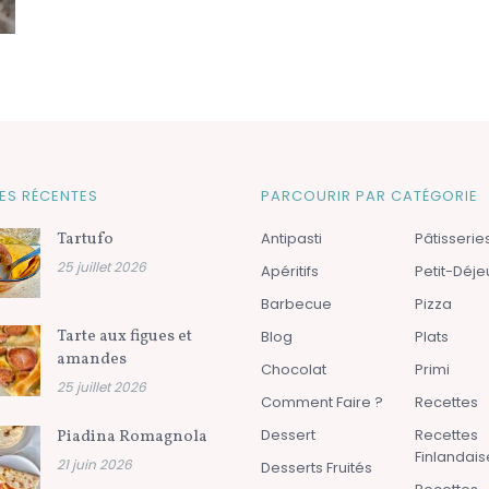
ES RÉCENTES
PARCOURIR PAR CATÉGORIE
Tartufo
Antipasti
Pâtisserie
25 juillet 2026
Apéritifs
Petit-Déj
Barbecue
Pizza
Tarte aux figues et
Blog
Plats
amandes
Chocolat
Primi
25 juillet 2026
Comment Faire ?
Recettes
Dessert
Recettes
Piadina Romagnola
Finlandais
21 juin 2026
Desserts Fruités