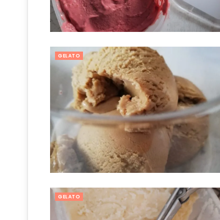
GELATO
GELATO