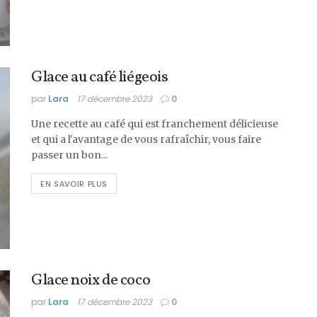
Glace au café liégeois
par
Lara
17 décembre 2023
0
Une recette au café qui est franchement délicieuse
et qui a l'avantage de vous rafraîchir, vous faire
passer un bon...
DETAILS
EN SAVOIR PLUS
Glace noix de coco
par
Lara
17 décembre 2023
0