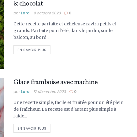
& chocolat
par
Lara
9 octobre 2023
0
Cette recette parfaite et délicieuse ravira petits et
grands. Parfaite pour l'été, dans le jardin, sur le
balcon, au bord...
DETAILS
EN SAVOIR PLUS
Glace framboise avec machine
par
Lara
17 décembre 2023
0
Une recette simple, facile et fruitée pour un été plein
de fraîcheur. La recette est d'autant plus simple à
l'aide...
DETAILS
EN SAVOIR PLUS