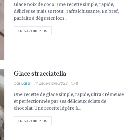
Glace noix de coco : une recette simple, rapide,
délicieuse mais surtout : rafraîchissante. En bref,
parfaite à déguster lors...
DETAILS
EN SAVOIR PLUS
Glace stracciatella
par
Lara
17 décembre 2023
0
Une recette de glace simple, rapide, ultra crémeuse
et perfectionnée par ses délicieux éclats de
chocolat. Une recette légère à...
DETAILS
EN SAVOIR PLUS