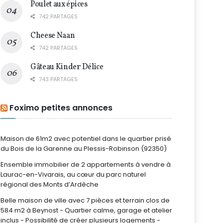
Poulet aux épices
742 PARTAGES
Cheese Naan
742 PARTAGES
Gâteau Kinder Délice
743 PARTAGES
Foximo petites annonces
Maison de 61m2 avec potentiel dans le quartier prisé
du Bois de la Garenne au Plessis-Robinson (92350)
Ensemble immobilier de 2 appartements à vendre à
Laurac-en-Vivarais, au cœur du parc naturel
régional des Monts d’Ardèche
Belle maison de ville avec 7 pièces et terrain clos de
584 m2 à Beynost - Quartier calme, garage et atelier
inclus - Possibilité de créer plusieurs logements -