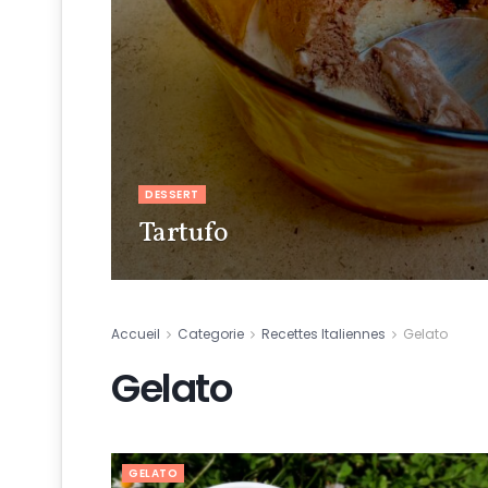
DESSERT
Tartufo
Accueil
Categorie
Recettes Italiennes
Gelato
Gelato
GELATO