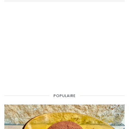
POPULAIRE