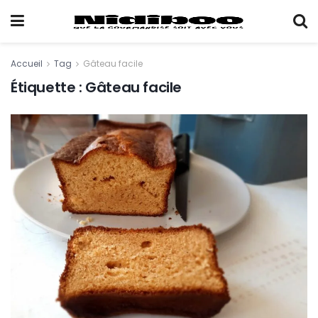
Accueil
Tag
Gâteau facile
Étiquette :
Gâteau facile