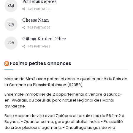
Poulet aux épices
742 PARTAGES
Cheese Naan
742 PARTAGES
Gâteau Kinder Délice
743 PARTAGES
Foximo petites annonces
Maison de 61m2 avec potentiel dans le quartier prisé du Bois de
la Garenne au Plessis-Robinson (92350)
Ensemble immobilier de 2 appartements à vendre à Laurac-
en-Vivarais, au cœur du parc naturel régional des Monts
d’Ardèche
Belle maison de ville avec 7 pièces et terrain clos de 584 m2 à
Beynost - Quartier calme, garage et atelier inclus - Possibilité
de créer plusieurs logements - Chauffage au gaz de ville