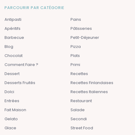
PARCOURIR PAR CATÉGORIE
Antipasti
Pains
Apéritifs
Pâtisseries
Barbecue
Petit-Déjeuner
Blog
Pizza
Chocolat
Plats
Comment Faire ?
Primi
Dessert
Recettes
Desserts Fruités
Recettes Finlandaises
Dolci
Recettes Italiennes
Entrées
Restaurant
Fait Maison
Salade
Gelato
Secondi
Glace
Street Food