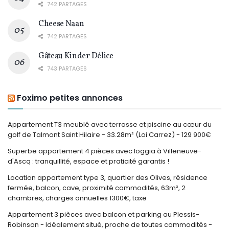
742 PARTAGES
Cheese Naan
742 PARTAGES
Gâteau Kinder Délice
743 PARTAGES
Foximo petites annonces
Appartement T3 meublé avec terrasse et piscine au cœur du
golf de Talmont Saint Hilaire - 33.28m² (Loi Carrez) - 129 900€
Superbe appartement 4 pièces avec loggia à Villeneuve-
d'Ascq : tranquillité, espace et praticité garantis !
Location appartement type 3, quartier des Olives, résidence
fermée, balcon, cave, proximité commodités, 63m², 2
chambres, charges annuelles 1300€, taxe
Appartement 3 pièces avec balcon et parking au Plessis-
Robinson - Idéalement situé, proche de toutes commodités -