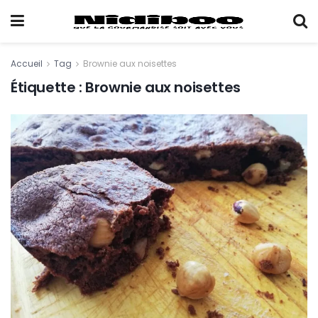
Accueil
Tag
Brownie aux noisettes
Étiquette :
Brownie aux noisettes