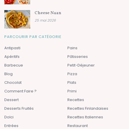
Cheese Naan
25 mai 2026
PARCOURIR PAR CATÉGORIE
Antipasti
Pains
Apéritifs
Pâtisseries
Barbecue
Petit-Déjeuner
Blog
Pizza
Chocolat
Plats
Comment Faire ?
Primi
Dessert
Recettes
Desserts Fruités
Recettes Finlandaises
Dolci
Recettes Italiennes
Entrées
Restaurant